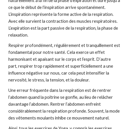
naturellement à la fin de la phase d’expiration et dure jusqu’à 
ce que le début de l’inspiration arrive spontanément. 
L’inspiration représente la forme active de la respiration. 
Avec elle survient la contraction des muscles respiratoires. 
L’expiration est la part passive de la respiration, la phase de 
relaxation.
Respirer profondément, régulièrement et tranquillement est 
fondamental pour notre santé. Cela exerce un effet 
harmonisant et apaisant sur le corps et l’esprit. D’autre 
part, respirer trop rapidement et superficiellement a une 
influence négative sur nous, car cela peut intensifier la 
nervosité, le stress, la tension, et la douleur.
Une erreur fréquente dans la respiration est de rentrer 
l’abdomen quand la poitrine se gonfle, au lieu de relâcher 
davantage l’abdomen. Rentrer l’abdomen enfreint 
considérablement la respiration profonde. Souvent, la mode 
des vêtements moulants inhibe ce mouvement naturel.
Ainsi, tous les exercices de Yoga, y compris les exercices 