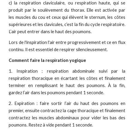
c) la respiration claviculaire, ou respiration haute, qui se
produi­t par le soulèvement du thorax. Elle est activée par
les muscles du cou et ceux qui élèvent le sternum, les côtes
supérieures et les clavicules, c’est la fin du cycle respiratoire.
L’air peut entrer dans le haut des poumons.
Lors de l'inspiration l'air entre progressivement et ce en flux
continu. Il est essentiel de respirer silencieuse­ment.
Comment faire la respiration yogique
1. Inspiration : respiration abdominale suivi par la
respiration thoracique en écartant les côtes et finalement
terminer en remplissant le haut des poumons. À la fin,
gardez l’air dans les poumons pendant 1 seconde.
2. Expiration : faire sortir l’air du haut des poumons en
premier, ensuite contractez la cage thoracique et finalement
contractez les muscles abdominaux pour vider les bas des
poumons. Restez à vide pendant 1 seconde.