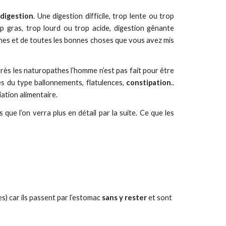
 digestion
. Une digestion difficile, trop lente ou trop
op gras, trop lourd ou trop acide, digestion gênante
ines et de toutes les bonnes choses que vous avez mis
près les naturopathes l’homme n’est pas fait pour être
es du type ballonnements, flatulences,
constipation
..
ation alimentaire.
ue l’on verra plus en détail par la suite. Ce que les
s) car ils passent par l’estomac 
sans y rester
 et sont 