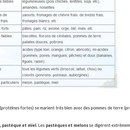
(protéines fortes) se marient très bien avec des pommes de terre (pro
, pastèque et miel
. Les
pastèques et melons
se digèrent extrêmeme