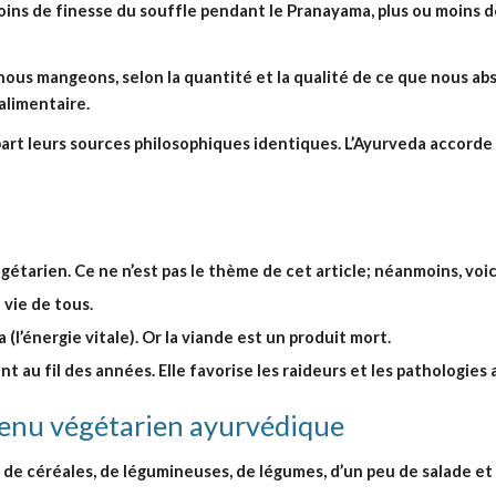
ins de finesse du souffle pendant le Pranayama, plus ou moins de
nous mangeons, selon la quantité et la qualité de ce que nous absor
alimentaire.
t leurs sources philosophiques identiques. L’Ayurveda accorde u
étarien. Ce ne n’est pas le thème de cet article; néanmoins, voici
 vie de tous.
(l’énergie vitale). Or la viande est un produit mort.
au fil des années. Elle favorise les raideurs et les pathologies a
menu végétarien ayurvédique
e céréales, de légumineuses, de légumes, d’un peu de salade et d