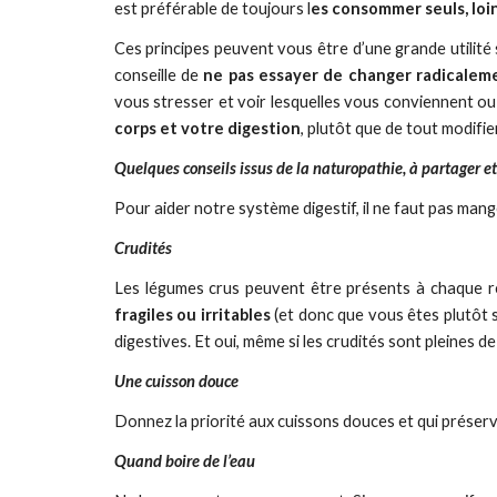
est préférable de toujours l
es consommer seuls, loi
Ces principes peuvent vous être d’une grande utilité
conseille de
ne pas essayer de changer radicalem
vous stresser et voir lesquelles vous conviennent ou
corps et votre digestion
, plutôt que de tout modifi
Quelques conseils issus de la naturopathie, à partager et
Pour aider notre système digestif, il ne faut pas mang
Crudités
Les légumes crus peuvent être présents à chaque repa
fragiles ou irritables
(et donc que vous êtes plutôt s
digestives. Et oui, même si les crudités sont pleines 
Une cuisson douce
Donnez la priorité aux cuissons douces et qui préserv
Quand boire de l’eau