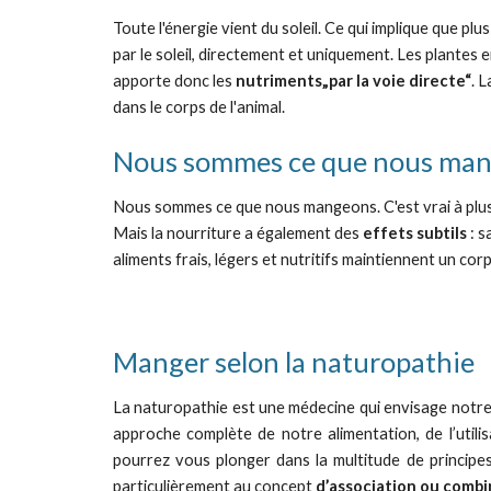
Toute l'énergie vient du soleil. Ce qui implique que plus 
par le soleil, directement et uniquement. Les plantes
apporte donc les 
nutriments„par la voie directe“
. 
dans le corps de l'animal.
Nous sommes ce que nous ma
Nous sommes ce que nous mangeons. C'est vrai à plus 
Mais la nourriture a également des 
effets subtils 
: s
aliments frais, légers et nutritifs maintiennent un corps
Manger selon la naturopathie 
La naturopathie est une médecine qui envisage notre
approche complète de notre alimentation, de l’utilisa
pourrez vous plonger dans la multitude de principe
particulièrement au concept
d’association ou combi