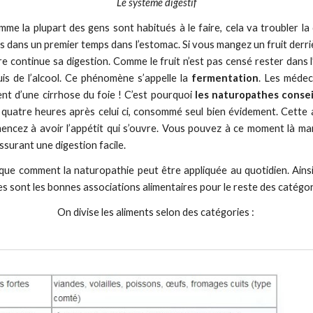
Le système digestif
mme la plupart des gens sont habitués à le faire, cela va troubler la 
s dans un premier temps dans l’estomac. Si vous mangez un fruit derri
re continue sa digestion. Comme le fruit n’est pas censé rester dans 
uis de l’alcool. Ce phénomène s’appelle la
fermentation
. Les médec
ent d’une cirrhose du foie ! C’est pourquoi
les naturopathes consei
quatre heures après celui ci, consommé seul bien évidement. Cette a
ncez à avoir l’appétit qui s’ouvre. Vous pouvez à ce moment là mang
ssurant une digestion facile.
tique comment la naturopathie peut être appliquée au quotidien. Ain
s sont les bonnes associations alimentaires pour le reste des catégor
On divise les aliments selon des catégories : 