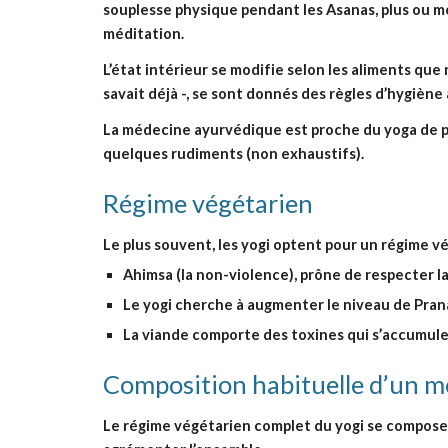
souplesse physique pendant les Asanas, plus ou mo
méditation.
L’état intérieur se modifie selon les aliments que 
savait déjà -, se sont donnés des règles d’hygiène 
La médecine ayurvédique est proche du yoga de par
quelques rudiments (non exhaustifs).
Régime végétarien
Le plus souvent, les yogi optent pour un régime vég
Ahimsa (la non-violence), prône de respecter la
Le yogi cherche à augmenter le niveau de Prana 
La viande comporte des toxines qui s’accumulent 
Composition habituelle d’un 
Le régime végétarien complet du yogi se compose d