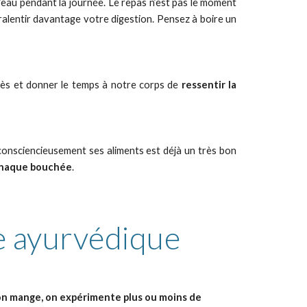
eau pendant la journée. Le repas n’est pas le moment
ralentir davantage votre digestion. Pensez à boire un
ès et donner le temps à notre corps de
ressentir la
onsciencieusement ses aliments est déjà un très bon
 chaque bouchée
.
ne ayurvédique
l’on mange, on expérimente plus ou moins de 