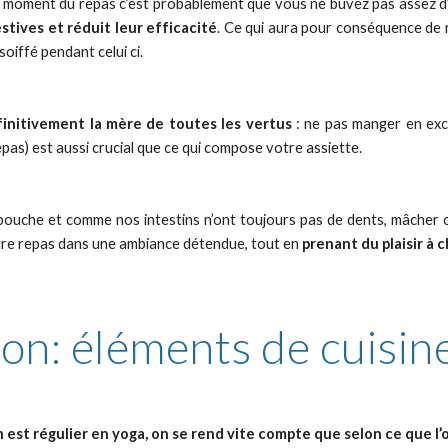
 moment du repas c’est probablement que vous ne buvez pas assez d’
stives et réduit leur efficacité
. Ce qui aura pour conséquence de 
oiffé pendant celui ci.
finitivement la mère de toutes les vertus
: ne pas manger en exc
pas) est aussi crucial que ce qui compose votre assiette.
uche et comme nos intestins n’ont toujours pas de dents, mâcher c
otre repas dans une ambiance détendue, tout en
prenant du plaisir à
ion: éléments de cuisi
’on est régulier en yoga, on se rend vite compte que selon ce que 