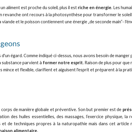
un aliment est proche du soleil, plus il est 
riche en énergie
. Les humai
 en revanche ont recours à la photosynthèse pour transformer le soleil
La viande et le poisson contiennent une énergie „de seconde main“- l'én
ngeons
d'un égard. Comme indiqué ci-dessus, nous avons besoin de manger pou
a substance parvient à 
former notre esprit
. Raison de plus pour que 
 mince et flexible, clarifient et aiguisent l'esprit et préparent à la pra
 corps de manière globale et préventive. Son but premier est de
prés
tion des huiles essentielles, des massages, l’exercice physique, la 
s et de techniques propres à la naturopathie mais dans cet article
naison alimentaire.