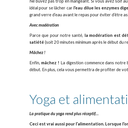
Ne buvez pas trop en mangeant. Si vous avez soif au
idéal pour se lâcher car
l’eau dilue les enzymes dige
grand verre d’eau avant le repas pour éviter d’être ass
Avec modération
Parce que pour notre santé,
la modération est dé
satiété
(soit 20 minutes minimum après le début du re
Mâchez !
Enfin,
mâchez !
La digestion commence dans notre bo
début. En plus, cela vous permettra de profiter de v
Yoga et alimentat
La pratique du yoga rend plus réceptif…
Ceci est vrai aussi pour l’alimentation. Lorsque l