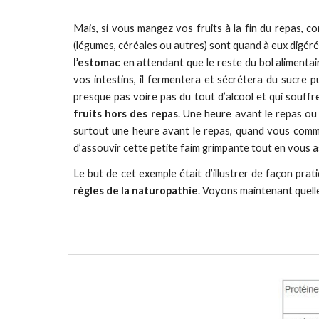
Mais, si vous mangez vos fruits à la fin du repas, co
(légumes, céréales ou autres) sont quand à eux digéré
l’estomac
en attendant que le reste du bol alimentai
vos intestins, il fermentera et sécrétera du sucre p
presque pas voire pas du tout d’alcool et qui souffr
fruits hors des repas
. Une heure avant le repas ou 
surtout une heure avant le repas, quand vous comme
d’assouvir cette petite faim grimpante tout en vous a
Le but de cet exemple était d’illustrer de façon pra
règles de la naturopathie
. Voyons maintenant quelle