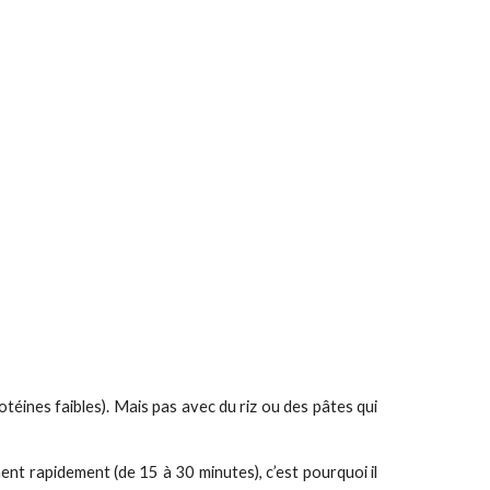
téines faibles). Mais pas avec du riz ou des pâtes qui
nt rapidement (de 15 à 30 minutes), c’est pourquoi il