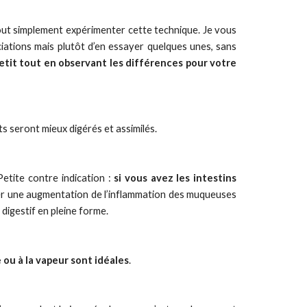
tout simplement expérimenter cette technique. Je vous
ations mais plutôt d’en essayer quelques unes, sans
petit tout en observant les différences pour votre
s seront mieux digérés et assimilés.
Petite contre indication :
si vous avez les intestins
ter une augmentation de l’inflammation des muqueuses
 digestif en pleine forme.
 ou à la vapeur sont idéales
.