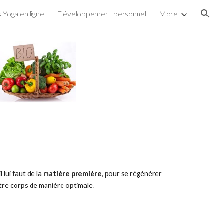
 Yoga en ligne
Développement personnel
More
ion
 lui faut de la 
matière première
, pour se régénérer 
tre corps de manière optimale.