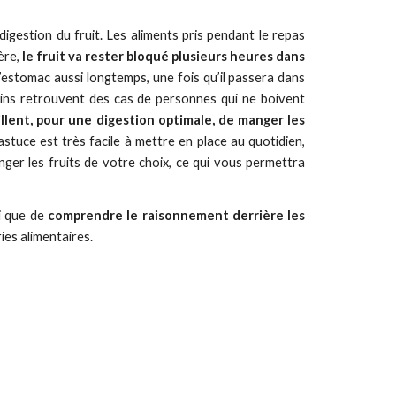
digestion du fruit. Les aliments pris pendant le repas
ère,
le fruit va rester bloqué plusieurs heures dans
l’estomac aussi longtemps, une fois qu’il passera dans
ins retrouvent des cas de personnes qui ne boivent
llent, pour une digestion optimale, de
manger les
stuce est très facile à mettre en place au quotidien,
er les fruits de votre choix, ce qui vous permettra
si que de
comprendre le raisonnement derrière les
ies alimentaires.