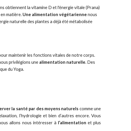
ns obtiennent la vitamine D et l'énergie vitale (Prana) 
 en matière. 
Une alimentation végétarienne
 nous 
ergie naturelle des plantes a déjà été métabolisée 
r maintenir les fonctions vitales de notre corps. 
nous privilégions une 
alimentation naturelle
. Des 
tique du Yoga.
erver la santé par des moyens naturels
comme une
relaxation, l’hydrologie et bien d’autres encore. Vous
 nous allons nous intéresser à
l’alimentation
et plus