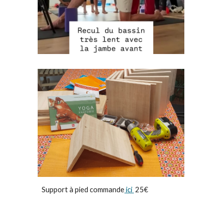
Support à pied commande
ici
25€