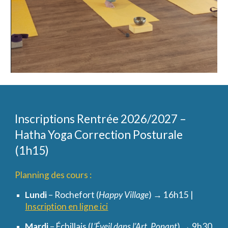
Inscriptions Rentrée 2026/2027 –
Hatha Yoga Correction Posturale
(1h15)
Planning des cours :
Lundi
– Rochefort (
Happy Village
) → 16h15 |
Inscription en ligne ici
Mardi
– Échillais (
L’Éveil dans l’Art, Ponant
) → 9h30