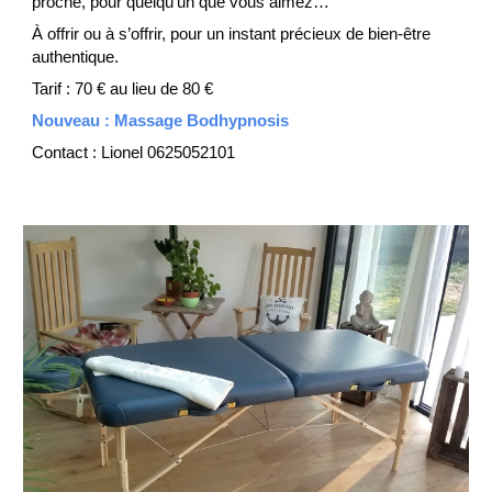
proche, pour quelqu’un que vous aimez…
À offrir ou à s’offrir, pour un instant précieux de bien-être
authentique.
Tarif : 70 € au lieu de 80 €
Nouveau : Massage Bodhypnosis
Contact : Lionel 0625052101