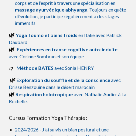
corps et de l’esprit à travers une spécialisation en
massage ayurvédique abhyanga
. Toujours en quête
d’évolution, je participe régulièrement à des stages
immersifs :
🌿
Yoga Toumo et bains froids
en Italie avec Patrick
Daubard
🌿
Expériences en transe cognitive auto-induite
avec Corinne Sombrun et son équipe
🌿
Méthode BATES
avec Sonia HENRY
🌿
Exploration du souffle et de la conscience
avec
Drisse Benzouine dans le désert marocain
🌿
Respiration holotropique
avec Nathalie Audier à La
Rochelle.
Cursus Formation
Yoga Thérapie :
2024/2026 - J'ai suivis un bian postural et une