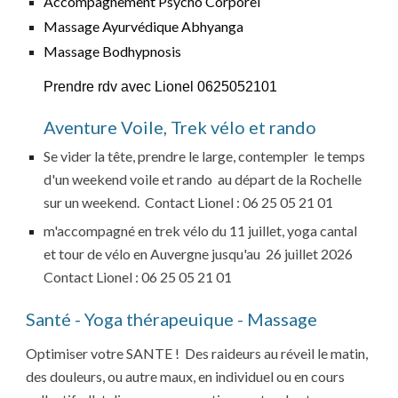
Accompagnement Psycho Corporel
Massage Ayurvédique Abhyanga
Massage Bodhypnosis
Prendre rdv avec Lionel 0625052101
Aventure Voile, Trek vélo et rando
Se vider la tête, prendre le large, contempler le temps
d'un weekend voile et rando au départ de la Rochelle
sur un weekend.
Contact Lionel : 06 25 05 21 01
m'accompagné en trek vélo du 11 juillet, yoga cantal
et tour de vélo en Auvergne jusqu'au 26 juillet 2026
Contact Lionel : 06 25 05 21 01
Santé - Yoga thérapeuique - Massage
Optimiser votre SANTE !
Des raideurs au réveil le matin,
des douleurs, ou autre maux, en individuel ou en cours