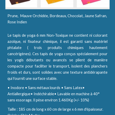
Prune, Mauve Orchidée, Bordeaux, Chocolat, Jaune Safran,
Rose Indien
Le tapis de yoga 6 mm Non-Toxique ne contient ni colorant
azoïque, ni fixateur chimique, il est garanti sans matériel
phtalate ( trois produits chimiques hautement
cancérigènes). Ces tapis de yoga conçus spécialement pour
les yogis débutants ou avancés se plient de manière
compacte pour faciliter le transport, isolent des planchers
froids et durs, sont solides avec une texture antidérapante
qui fournit une surface stable.
• Inodore • Sans métaux lourds • Sans Latex•
Antiallergique• Indéchirable• Lavable en machine à 40°
sans essorage. Il pèse environ 1.460Kg (+/- 10%)
Taille : 185 cm de long x 60 cm de large x 6 mm d'épaisseur.