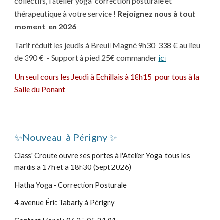
collectifs, l'atelier yoga correction posturale et
thérapeutique à votre service !
Rejoignez nous à tout
moment
en
2026
Tarif réduit les jeudis à
Breuil Magné 9h30 338 € au lieu
de 390 € - Support à pied 25€ commander
ici
Un seul cours les Jeudi à Echillais à 18h15 pour tous à la
Salle du Ponant
✨Nouveau à Périgny ✨
Class' Croute ouvre ses portes à l'Atelier Yoga tous les
mardis à 17h et à 18h30 (Sept 2026)
Hatha Yoga - Correction Posturale
4 avenue Éric Tabarly à Périgny