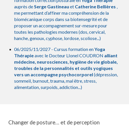
formation correction posturale en
Yoga Thérapie
auprès de
Serge Gastineau
et
Catherine Bellières
,
me permettant d’affiner ma compréhension de la
biomécanique corps dans sa biotensegrité et de
proposer un accompagnement sur-mesure pour
toutes les pathologies modernes (dos, cervical,
hanche, genoux, cyphose, lordose, scoliose...)
06/2025/11/2027 - Cursus formation en
Yoga
Thérapie
avec le Docteur LIonel COUDRON
alliant
médecine, neurosciences, hygiène de vie globale,
troubles de la personnalités et outils yogiques
vers un accompagne psychocorporel
(dépression,
sommeil, burnout, trauma, mal être, stress,
alimentation, surpoids, addiction...)
Changer de posture… et de perception