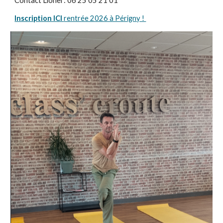
Contact Lionel : 06 25 05 21 01
Inscription ICI
rentrée 2026 à Périgny !