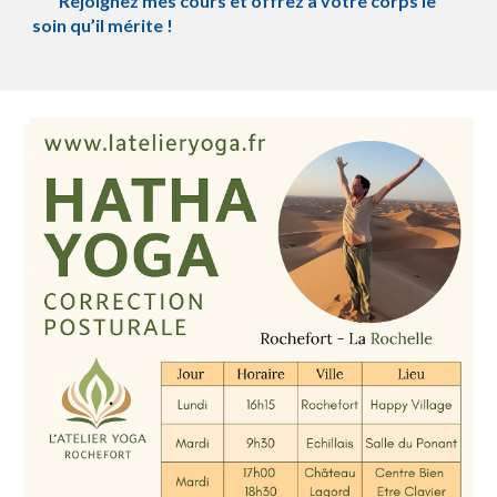
Rejoignez mes cours et offrez à votre corps le
soin qu’il mérite !